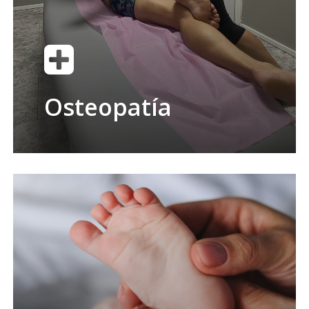
Osteopatía